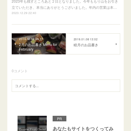
2023年も残すところあと２日となりました。今年ももり山をお引き
立ていただき、本当にありがとうございました。年内の営業は本…
2023.12.29 22:40
2019.02.03 05:11
2019.01.08 13:02
2月のお品書き Menu for
睦月のお品書き
February
0
コメント
PR
あなたもサイトをつくってみ