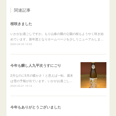
関連記事
桜咲きました
いかがお過ごしですか。もり山春の隣の公園の桜もようやく咲き始
めています。新年度となりホームページを少しリニューアルしま…
2024.04.03 10:03
今年も醸し人九平次うすにごり
2月なのに5月の暖かさ！と思えば一転、週末
は雪の予報が出ています。いかがお過ごし…
2024.02.21 10:12
今年もありがとうございました