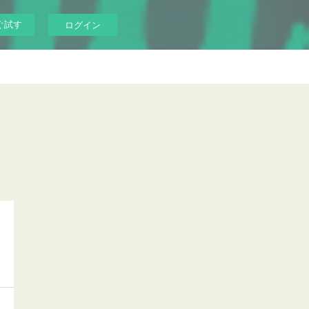
ぐ試す
ログイン