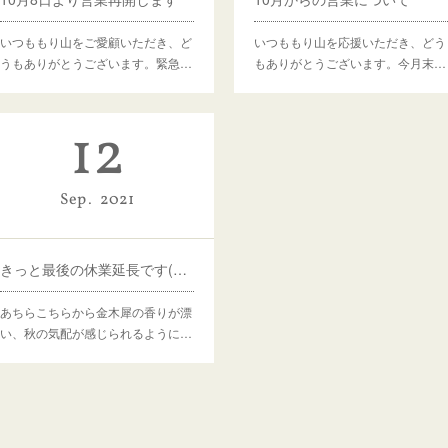
いつももり山をご愛顧いただき、ど
いつももり山を応援いただき、どう
うもありがとうございます。緊急…
もありがとうございます。今月末…
12
Sep
2021
きっと最後の休業延長です(〜9月30日)
あちらこちらから金木犀の香りが漂
い、秋の気配が感じられるように…