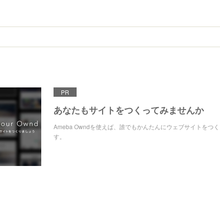
PR
あなたもサイトをつくってみませんか
Ameba Owndを使えば、誰でもかんたんにウェブサイトをつ
す。