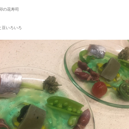
卯の花寿司
と豆いろいろ