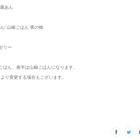
豆腐あん
ん/ 山椒ごはん 香の物
ゼリー
筍ごはん、後半は山椒ごはんになります。
により変更する場合もございます。