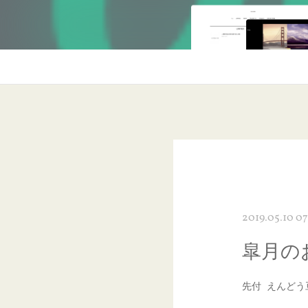
2019.05.10 07
皐月のお品
先付 えんどう