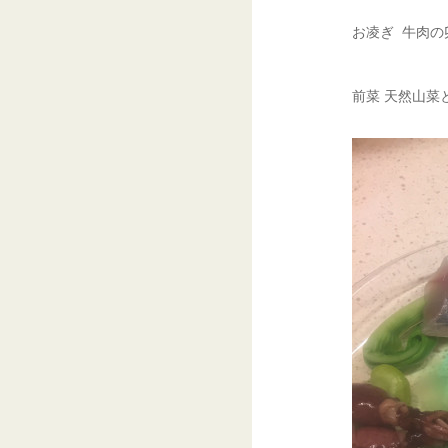
お凌ぎ 牛肉の
前菜 天然山菜