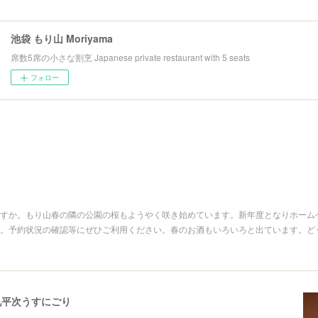
池袋 もり山 Moriyama
席数5席の小さな割烹 Japanese private restaurant with 5 seats
フォロー
すか。もり山春の隣の公園の桜もようやく咲き始めています。新年度となりホーム
。予約状況の確認等にぜひご利用ください。春のお酒もいろいろと出ています。ど
九平次うすにごり