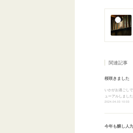
関連記事
桜咲きました
いかがお過ごしで
ューアルしました
2024.04.03 10:03
今年も醸し人