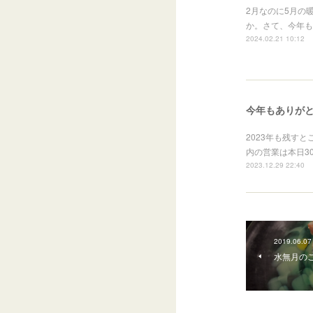
2月なのに5月の
か。さて、今年も
2024.02.21 10:12
今年もありが
2023年も残す
内の営業は本日3
2023.12.29 22:40
2019.06.07
水無月のご案内