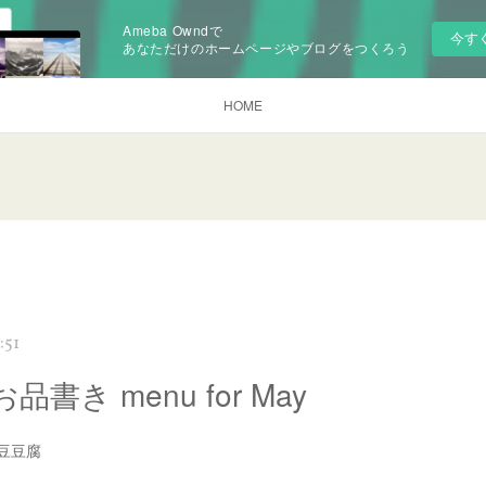
Ameba Owndで
今す
あなただけのホームページやブログをつくろう
HOME
:51
書き menu for May
豆豆腐