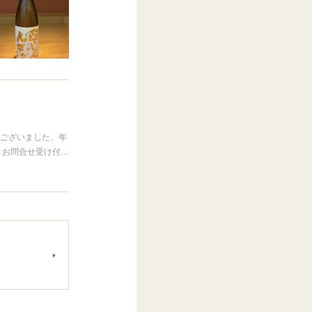
うございました。年
・お問合せ受け付…