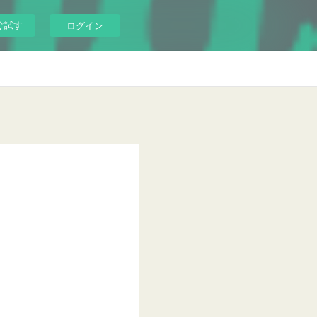
ぐ試す
ログイン