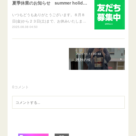
夏季休業のお知らせ summer holidays
いつもどうもありがとうございます。８月８
日(金)から２３日(土)まで、お休みいたしま…
2025.08.08 04:50
2025.11.11 00:48
晩秋の候
0
コメント