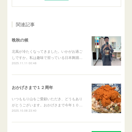
関連記事
晩秋の候
北風が冷たくなってきました。いかがお過ご
しですか。私は趣味で習っている日本舞踊…
2025.11.11 00:48
おかげさまで１２周年
いつももり山をご愛顧いただき、どうもあり
がとうございます。おかげさまで今年１０…
2025.10.08 23:40