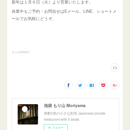
新年は１月６日（火）より営業いたします。
休業中もご予約・お問合せはEメール、LINE、ショートメ
ールでお気軽にどうぞ。
もり山New
(
7
)
池袋 もり山 Moriyama
席数5席の小さな割烹 Japanese private
restaurant with 5 seats
フォロー