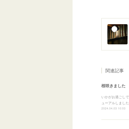
関連記事
桜咲きました
いかがお過ごしで
ューアルしました
2024.04.03 10:03