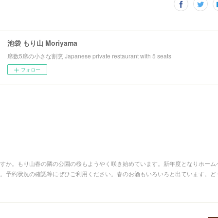
池袋 もり山 Moriyama
席数5席の小さな割烹 Japanese private restaurant with 5 seats
フォロー
すか。もり山春の隣の公園の桜もようやく咲き始めています。新年度となりホーム
。予約状況の確認等にぜひご利用ください。春のお酒もいろいろと出ています。ど