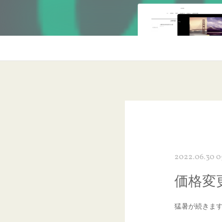
2022.06.30 0
価格変
猛暑が続きま