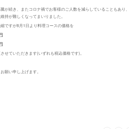
高騰が続き、またコロナ禍でお客様のご人数を減らしていることもあり
状維持が難しくなってまいりました。
縮ですが8月1日より料理コースの価格を
0円
0円
させていただきます(いずれも税込価格です)。
くお願い申し上げます。