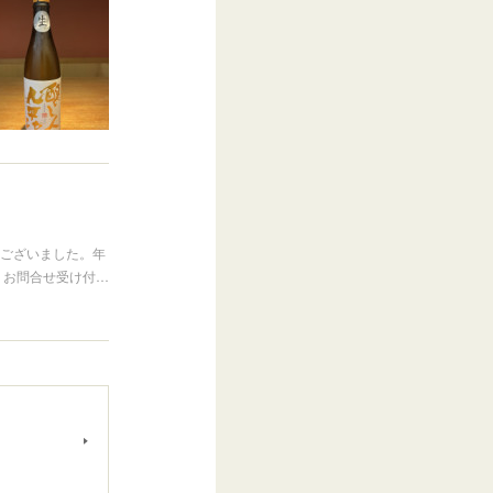
うございました。年
・お問合せ受け付…