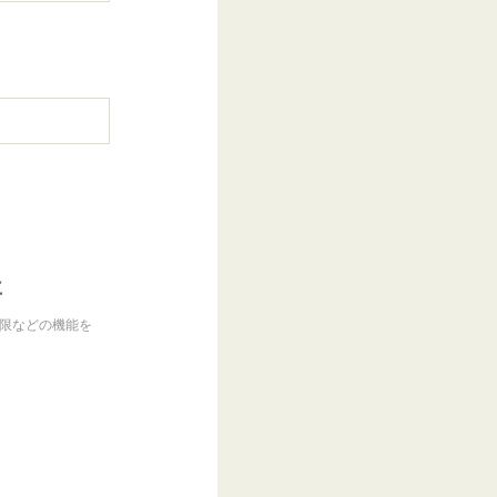
に
制限などの機能を