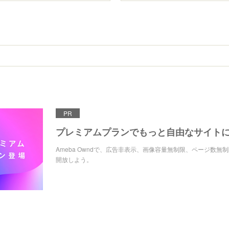
PR
プレミアムプランでもっと自由なサイト
Ameba Owndで、広告非表示、画像容量無制限、ページ数無
開放しよう。