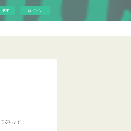
ぐ試す
ログイン
うございます。