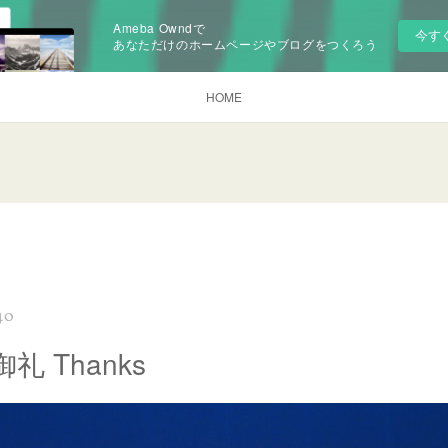
Ameba Owndで
今す
あなただけのホームページやブログをつくろう
HOME
:40
礼 Thanks