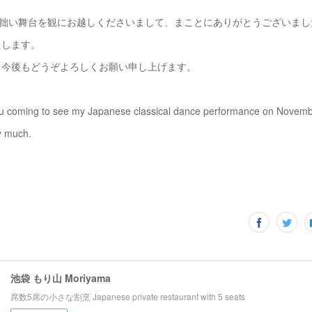
の拙い舞台を観にお越しくださいまして、まことにありがとうございまし
たします。
も今後もどうぞよろしくお願い申し上げます。
ou coming to see my Japanese classical dance performance on Novemb
y much.
池袋 もり山 Moriyama
席数5席の小さな割烹 Japanese private restaurant with 5 seats