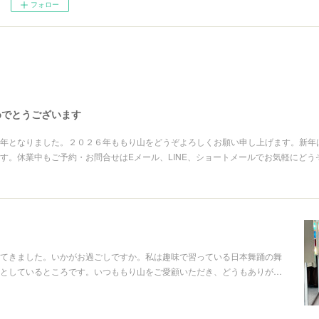
フォロー
めでとうございます
年となりました。２０２６年ももり山をどうぞよろしくお願い申し上げます。新年
す。休業中もご予約・お問合せはEメール、LINE、ショートメールでお気軽にどう
てきました。いかがお過ごしですか。私は趣味で習っている日本舞踊の舞
としているところです。いつももり山をご愛顧いただき、どうもありが…