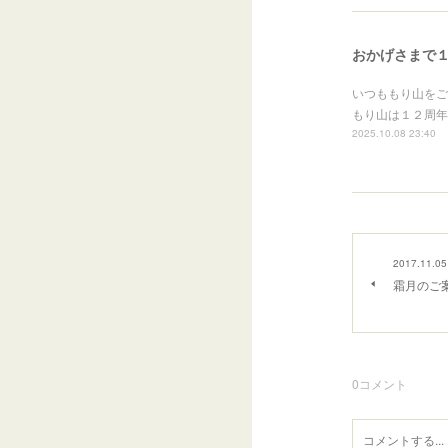
おかげさまで
いつももり山をご
もり山は１２周年
2025.10.08 23:40
2017.11.05
霜月のご案内 
0
コメント