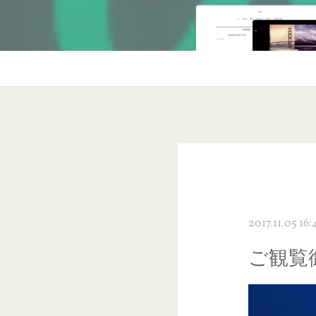
2017.11.05 16
ご観覧御