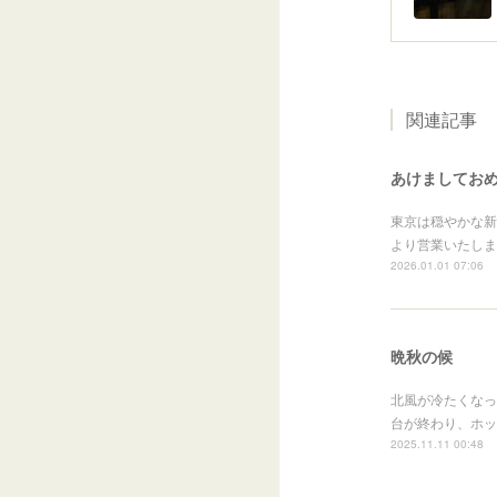
関連記事
あけましてお
東京は穏やかな新
より営業いたしま
2026.01.01 07:06
晩秋の候
北風が冷たくなっ
台が終わり、ホッ
2025.11.11 00:48