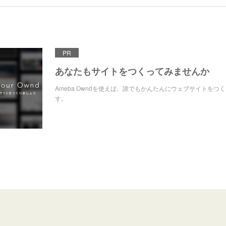
PR
あなたもサイトをつくってみませんか
Ameba Owndを使えば、誰でもかんたんにウェブサイトをつ
す。