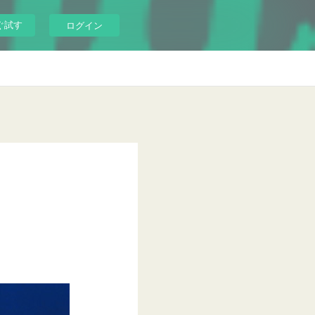
ぐ試す
ログイン