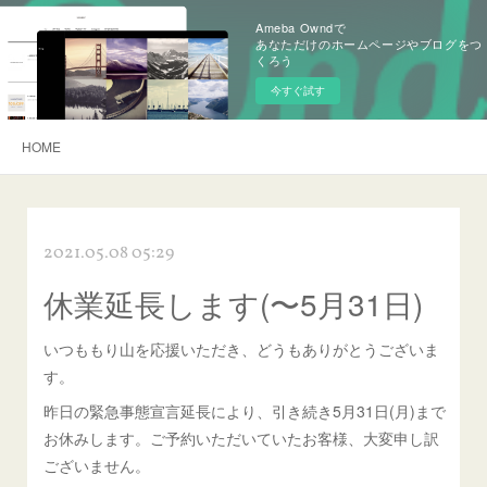
Ameba Owndで
あなただけのホームページやブログをつ
くろう
今すぐ試す
HOME
2021.05.08 05:29
休業延長します(〜5月31日)
いつももり山を応援いただき、どうもありがとうございま
す。
昨日の緊急事態宣言延長により、引き続き5月31日(月)まで
お休みします。ご予約いただいていたお客様、大変申し訳
ございません。