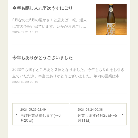
今年も醸し人九平次うすにごり
2月なのに5月の暖かさ！と思えば一転、週末
は雪の予報が出ています。いかがお過ごし…
2024.02.21 10:12
今年もありがとうございました
2023年も残すところあと２日となりました。今年ももり山をお引き
立ていただき、本当にありがとうございました。年内の営業は本…
2023.12.29 22:40
2021.05.29 02:49
2021.04.24 00:38
再び休業延長します(〜6
休業します(4月25日〜5
月20日)
月11日)