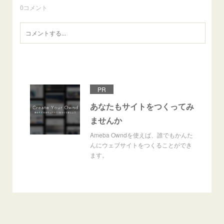
0
コメント
PR
あなたもサイトをつくってみ
ませんか
Ameba Owndを使えば、誰でもかんた
んにウェブサイトをつくることができ
ます。